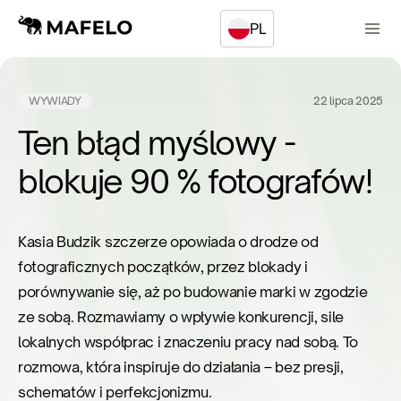
PL
WYWIADY
22 lipca 2025
Ten błąd myślowy -
blokuje 90 % fotografów!
Kasia Budzik szczerze opowiada o drodze od
fotograficznych początków, przez blokady i
porównywanie się, aż po budowanie marki w zgodzie
ze sobą. Rozmawiamy o wpływie konkurencji, sile
lokalnych współprac i znaczeniu pracy nad sobą. To
rozmowa, która inspiruje do działania – bez presji,
schematów i perfekcjonizmu.